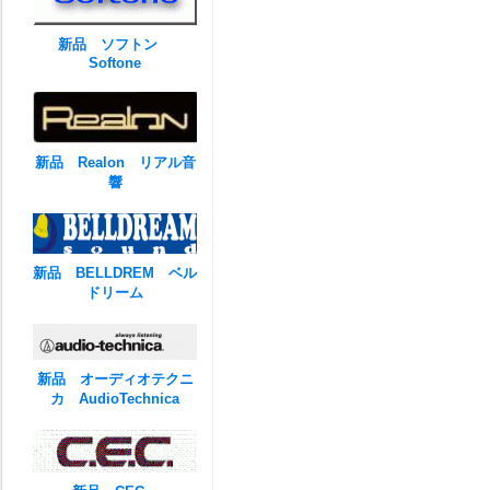
新品 ソフトン
Softone
新品 Realon リアル音
響
新品 BELLDREM ベル
ドリーム
新品 オーディオテクニ
カ AudioTechnica