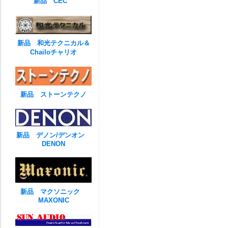
新品 CEC
新品 和光テクニカル＆
Chailoチャリオ
新品 ストーンテクノ
新品 デノン/デンオン
DENON
新品 マクソニック
MAXONIC