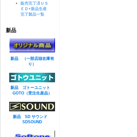
販売完了済ＵＳ
ＥＤ+新品生産
完了製品一覧
新品
新品 （一部店頭在庫有
り）
新品 ゴトーユニット
GOTO（受注生産品）
新品 SD サウンド
SDSOUND