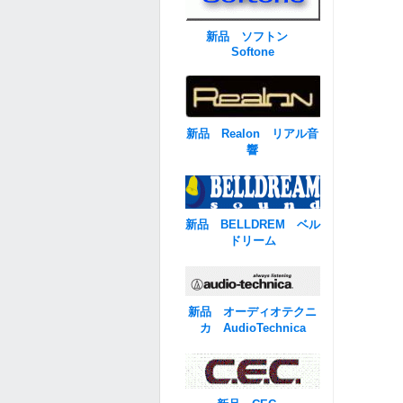
新品 ソフトン
Softone
新品 Realon リアル音
響
新品 BELLDREM ベル
ドリーム
新品 オーディオテクニ
カ AudioTechnica