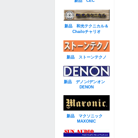
新品 CEC
新品 和光テクニカル＆
Chailoチャリオ
新品 ストーンテクノ
新品 デノン/デンオン
DENON
新品 マクソニック
MAXONIC