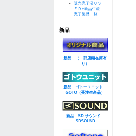
販売完了済ＵＳ
ＥＤ+新品生産
完了製品一覧
新品
新品 （一部店頭在庫有
り）
新品 ゴトーユニット
GOTO（受注生産品）
新品 SD サウンド
SDSOUND