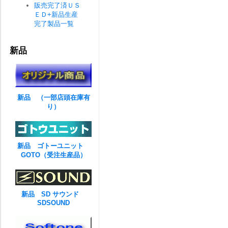
販売完了済ＵＳ
ＥＤ+新品生産
完了製品一覧
新品
新品 （一部店頭在庫有
り）
新品 ゴトーユニット
GOTO（受注生産品）
新品 SD サウンド
SDSOUND