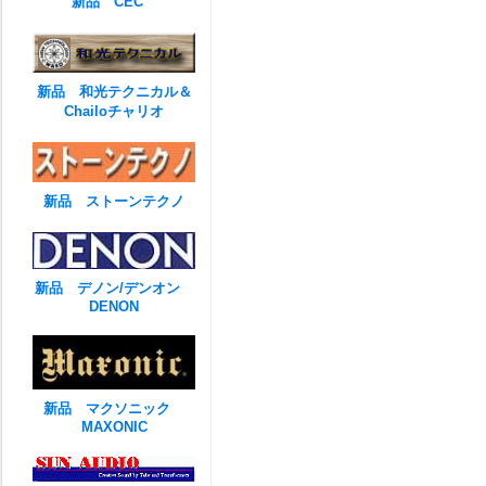
新品 CEC
新品 和光テクニカル＆
Chailoチャリオ
新品 ストーンテクノ
新品 デノン/デンオン
DENON
新品 マクソニック
MAXONIC