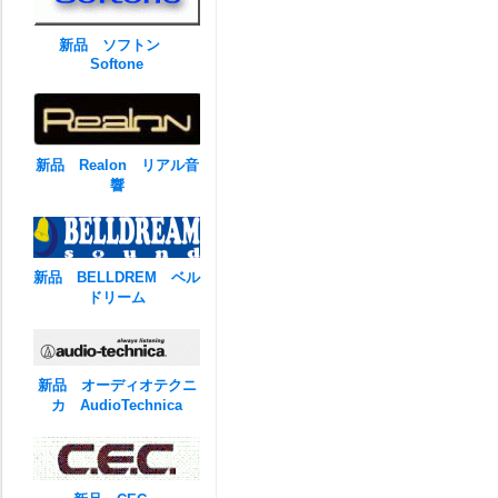
新品 ソフトン
Softone
新品 Realon リアル音
響
新品 BELLDREM ベル
ドリーム
新品 オーディオテクニ
カ AudioTechnica