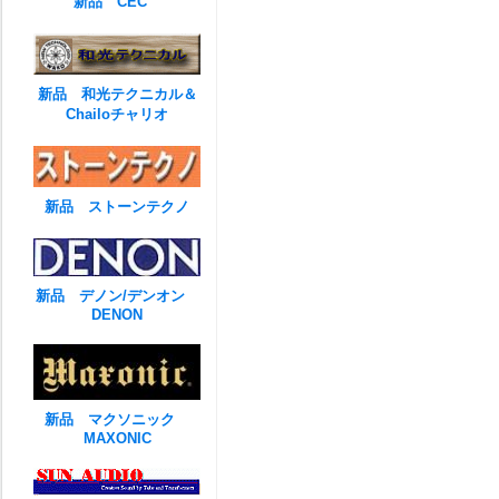
新品 CEC
新品 和光テクニカル＆
Chailoチャリオ
新品 ストーンテクノ
新品 デノン/デンオン
DENON
新品 マクソニック
MAXONIC