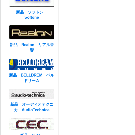
新品 ソフトン
Softone
新品 Realon リアル音
響
新品 BELLDREM ベル
ドリーム
新品 オーディオテクニ
カ AudioTechnica