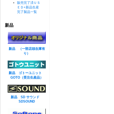
販売完了済ＵＳ
ＥＤ+新品生産
完了製品一覧
新品
新品 （一部店頭在庫有
り）
新品 ゴトーユニット
GOTO（受注生産品）
新品 SD サウンド
SDSOUND