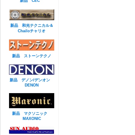
新品 CEC
新品 和光テクニカル＆
Chailoチャリオ
新品 ストーンテクノ
新品 デノン/デンオン
DENON
新品 マクソニック
MAXONIC