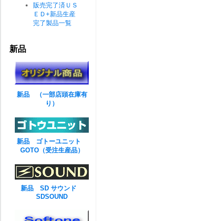
販売完了済ＵＳ
ＥＤ+新品生産
完了製品一覧
新品
新品 （一部店頭在庫有
り）
新品 ゴトーユニット
GOTO（受注生産品）
新品 SD サウンド
SDSOUND