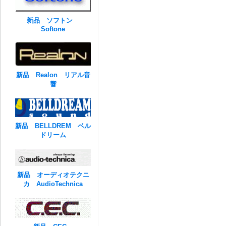
新品 ソフトン
Softone
新品 Realon リアル音
響
新品 BELLDREM ベル
ドリーム
新品 オーディオテクニ
カ AudioTechnica