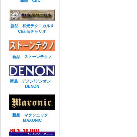
新品 CEC
新品 和光テクニカル＆
Chailoチャリオ
新品 ストーンテクノ
新品 デノン/デンオン
DENON
新品 マクソニック
MAXONIC