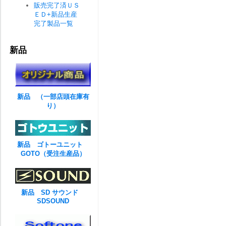
販売完了済ＵＳ
ＥＤ+新品生産
完了製品一覧
新品
新品 （一部店頭在庫有
り）
新品 ゴトーユニット
GOTO（受注生産品）
新品 SD サウンド
SDSOUND