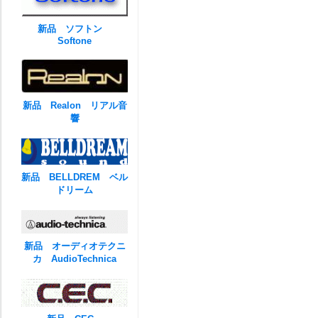
新品 ソフトン
Softone
新品 Realon リアル音
響
新品 BELLDREM ベル
ドリーム
新品 オーディオテクニ
カ AudioTechnica