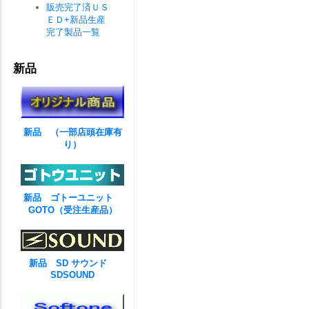
販売完了済ＵＳ
ＥＤ+新品生産
完了製品一覧
新品
新品 （一部店頭在庫有
り）
新品 ゴトーユニット
GOTO（受注生産品）
新品 SD サウンド
SDSOUND