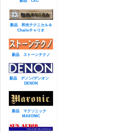
新品 CEC
新品 和光テクニカル＆
Chailoチャリオ
新品 ストーンテクノ
新品 デノン/デンオン
DENON
新品 マクソニック
MAXONIC