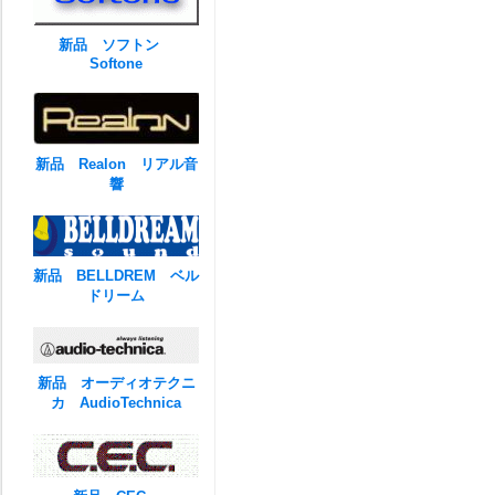
新品 ソフトン
Softone
新品 Realon リアル音
響
新品 BELLDREM ベル
ドリーム
新品 オーディオテクニ
カ AudioTechnica