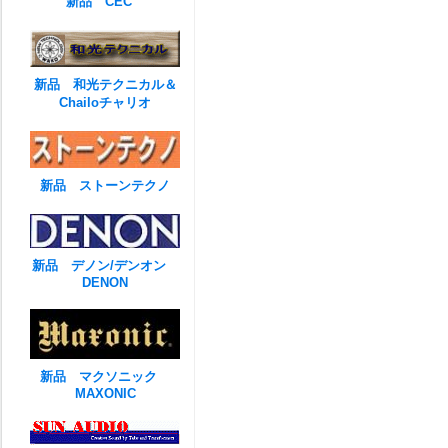
新品 CEC
新品 和光テクニカル＆
Chailoチャリオ
新品 ストーンテクノ
新品 デノン/デンオン
DENON
新品 マクソニック
MAXONIC