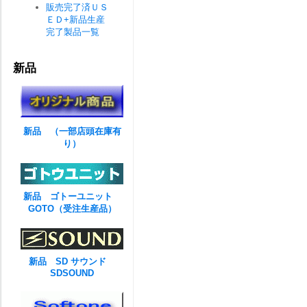
販売完了済ＵＳ
ＥＤ+新品生産
完了製品一覧
新品
新品 （一部店頭在庫有
り）
新品 ゴトーユニット
GOTO（受注生産品）
新品 SD サウンド
SDSOUND