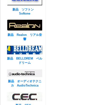
新品 ソフトン
Softone
新品 Realon リアル音
響
新品 BELLDREM ベル
ドリーム
新品 オーディオテクニ
カ AudioTechnica