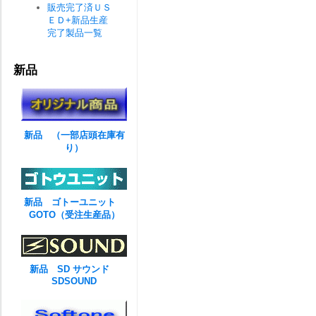
販売完了済ＵＳ
ＥＤ+新品生産
完了製品一覧
新品
新品 （一部店頭在庫有
り）
新品 ゴトーユニット
GOTO（受注生産品）
新品 SD サウンド
SDSOUND