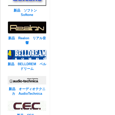
新品 ソフトン
Softone
新品 Realon リアル音
響
新品 BELLDREM ベル
ドリーム
新品 オーディオテクニ
カ AudioTechnica