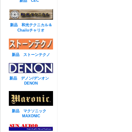
新品 CEC
新品 和光テクニカル＆
Chailoチャリオ
新品 ストーンテクノ
新品 デノン/デンオン
DENON
新品 マクソニック
MAXONIC