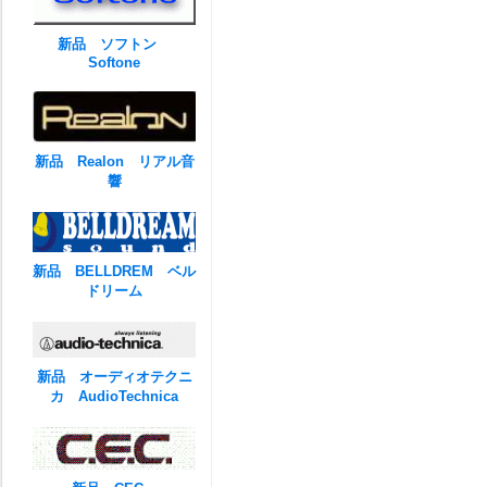
新品 ソフトン
Softone
新品 Realon リアル音
響
新品 BELLDREM ベル
ドリーム
新品 オーディオテクニ
カ AudioTechnica