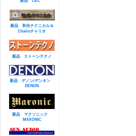
新品 CEC
新品 和光テクニカル＆
Chailoチャリオ
新品 ストーンテクノ
新品 デノン/デンオン
DENON
新品 マクソニック
MAXONIC