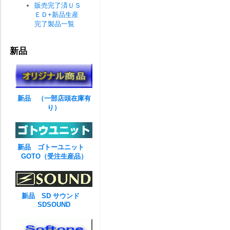
販売完了済ＵＳ
ＥＤ+新品生産
完了製品一覧
新品
新品 （一部店頭在庫有
り）
新品 ゴトーユニット
GOTO（受注生産品）
新品 SD サウンド
SDSOUND