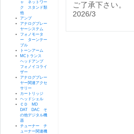
ャ ネットワー
ご了承下さい。
ク スタンド類
2026/3
他
アンプ
アナログプレー
ヤーシステム
フォノモータ
ー ターンテー
ブル
トーンアーム
MCトランス
ヘッドアンプ
フォノイコライ
ザー
アナログプレー
ヤー関連アクセ
サリー
カートリッジ
ヘッドシェル
ＣＤ MD
DAT DAC そ
の他デジタル機
器
チューナー チ
ューナー関連機