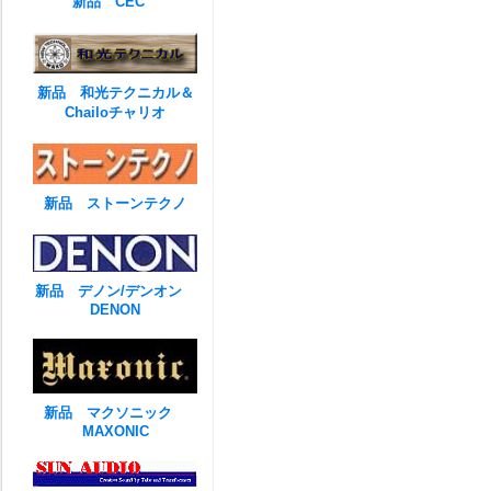
新品 CEC
新品 和光テクニカル＆
Chailoチャリオ
新品 ストーンテクノ
新品 デノン/デンオン
DENON
新品 マクソニック
MAXONIC