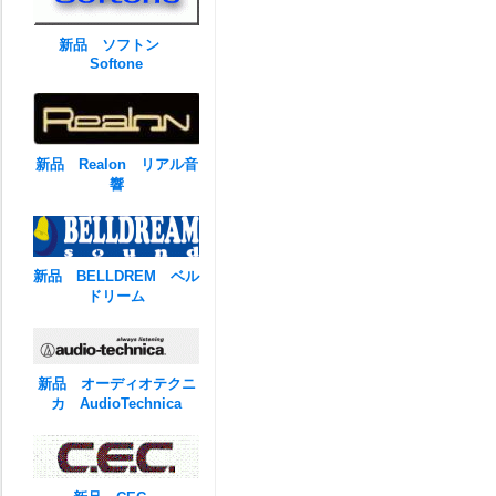
新品 ソフトン
Softone
新品 Realon リアル音
響
新品 BELLDREM ベル
ドリーム
新品 オーディオテクニ
カ AudioTechnica