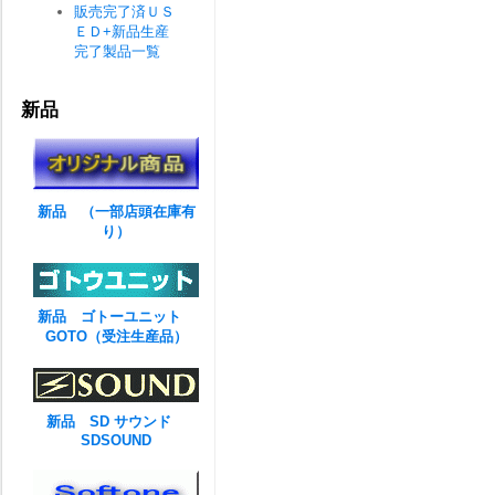
販売完了済ＵＳ
ＥＤ+新品生産
完了製品一覧
新品
新品 （一部店頭在庫有
り）
新品 ゴトーユニット
GOTO（受注生産品）
新品 SD サウンド
SDSOUND