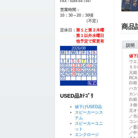
FAX：0284-64-7347
営業時間：
10：30～20：30頃
（不定）
商品
定休日：
第１と第２
木曜
：
第１以外水曜日
他予定で変更有
説明
2026/08
M
T
W
T
F
S
S
値下
1
2
3
4
5
6
7
8
9
ウエス
10
11
12
13
14
15
16
５０
17
18
19
20
21
22
23
元箱
24
25
26
27
28
29
30
RCA
31
白箱
ハカ
カン
USED品ｶﾃｺﾞﾘ
白箱
３個
値下げUSED品
元オ
スピーカーシス
／当
テム
コン
スピーカーユニ
／委
ット
／中
エンクロージ