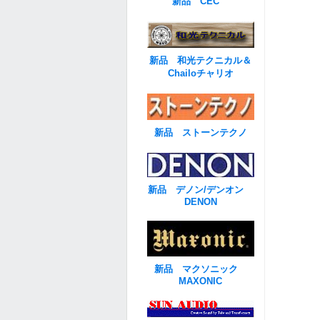
新品 CEC
新品 和光テクニカル＆
Chailoチャリオ
新品 ストーンテクノ
新品 デノン/デンオン
DENON
新品 マクソニック
MAXONIC