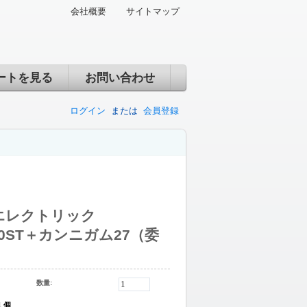
会社概要
サイトマップ
ートを見る
お問い合わせ
ログイン
または
会員登録
エレクトリック
A80ST＋カンニガム27（委
数量:
1 個