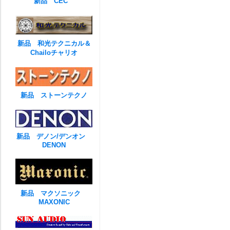
新品 CEC
新品 和光テクニカル＆
Chailoチャリオ
新品 ストーンテクノ
新品 デノン/デンオン
DENON
新品 マクソニック
MAXONIC