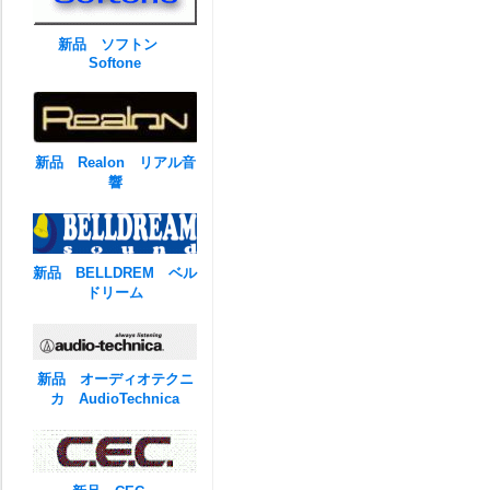
新品 ソフトン
Softone
新品 Realon リアル音
響
新品 BELLDREM ベル
ドリーム
新品 オーディオテクニ
カ AudioTechnica