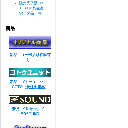
販売完了済ＵＳ
ＥＤ+新品生産
完了製品一覧
新品
新品 （一部店頭在庫有
り）
新品 ゴトーユニット
GOTO（受注生産品）
新品 SD サウンド
SDSOUND