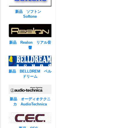
新品 ソフトン
Softone
新品 Realon リアル音
響
新品 BELLDREM ベル
ドリーム
新品 オーディオテクニ
カ AudioTechnica