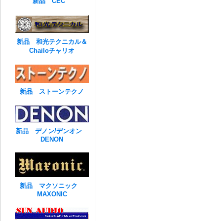
新品 CEC
新品 和光テクニカル＆
Chailoチャリオ
新品 ストーンテクノ
新品 デノン/デンオン
DENON
新品 マクソニック
MAXONIC