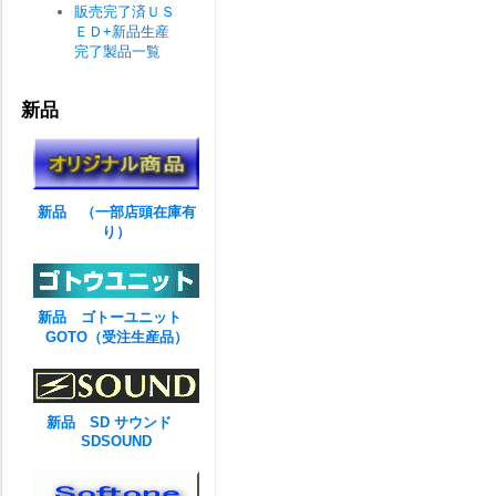
販売完了済ＵＳ
ＥＤ+新品生産
完了製品一覧
新品
新品 （一部店頭在庫有
り）
新品 ゴトーユニット
GOTO（受注生産品）
新品 SD サウンド
SDSOUND