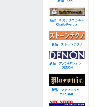
新品 CEC
新品 和光テクニカル＆
Chailoチャリオ
新品 ストーンテクノ
新品 デノン/デンオン
DENON
新品 マクソニック
MAXONIC