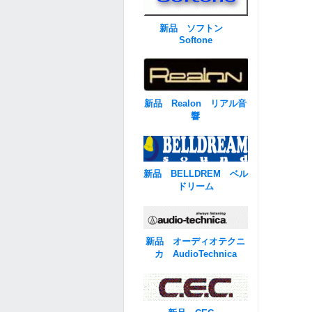
新品 ソフトン
Softone
新品 Realon リアル音
響
新品 BELLDREM ベル
ドリーム
新品 オーディオテクニ
カ AudioTechnica