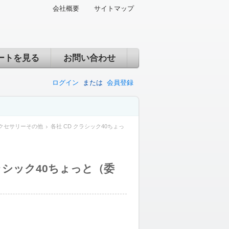
会社概要
サイトマップ
ートを見る
お問い合わせ
ログイン
または
会員登録
クセサリーその他
各社 CD クラシック40ちょっ
クラシック40ちょっと（委