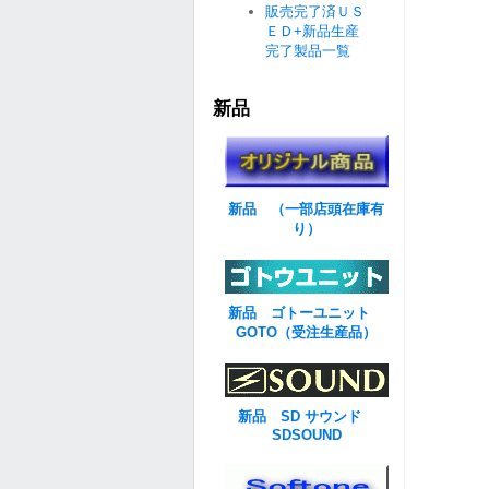
販売完了済ＵＳ
ＥＤ+新品生産
完了製品一覧
新品
新品 （一部店頭在庫有
り）
新品 ゴトーユニット
GOTO（受注生産品）
新品 SD サウンド
SDSOUND