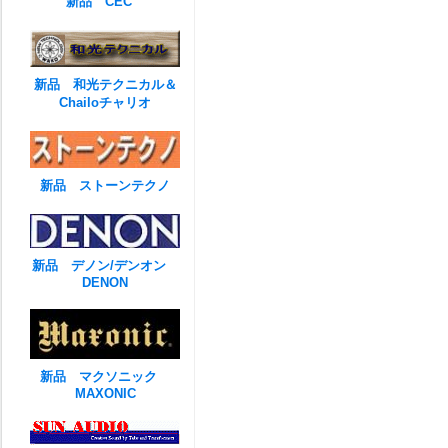
新品 CEC
新品 和光テクニカル＆
Chailoチャリオ
新品 ストーンテクノ
新品 デノン/デンオン
DENON
新品 マクソニック
MAXONIC