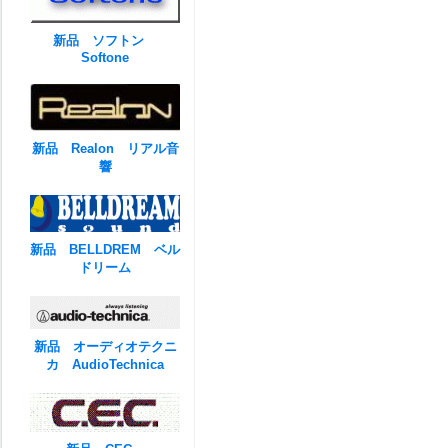
新品 ソフトン
Softone
新品 Realon リアル音
響
新品 BELLDREM ベル
ドリーム
新品 オーディオテクニ
カ AudioTechnica