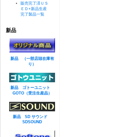
販売完了済ＵＳ
ＥＤ+新品生産
完了製品一覧
新品
新品 （一部店頭在庫有
り）
新品 ゴトーユニット
GOTO（受注生産品）
新品 SD サウンド
SDSOUND