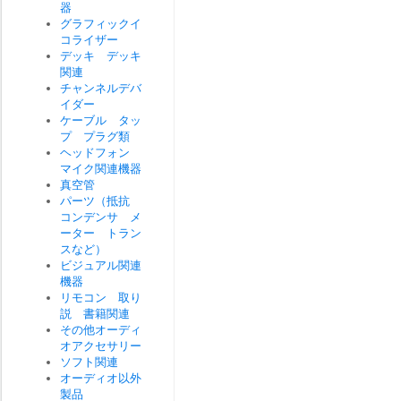
器
グラフィックイ
コライザー
デッキ デッキ
関連
チャンネルデバ
イダー
ケーブル タッ
プ プラグ類
ヘッドフォン
マイク関連機器
真空管
パーツ（抵抗
コンデンサ メ
ーター トラン
スなど）
ビジュアル関連
機器
リモコン 取り
説 書籍関連
その他オーディ
オアクセサリー
ソフト関連
オーディオ以外
製品