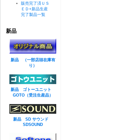
販売完了済ＵＳ
ＥＤ+新品生産
完了製品一覧
新品
新品 （一部店頭在庫有
り）
新品 ゴトーユニット
GOTO（受注生産品）
新品 SD サウンド
SDSOUND