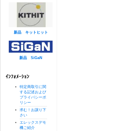
新品 キットヒット
新品 SiGaN
ｲﾝﾌｫﾒｰｼｮﾝ
特定商取引に関
する記述および
プライバシーポ
リシー
求む！お譲り下
さい
エレックスデモ
機ご紹介