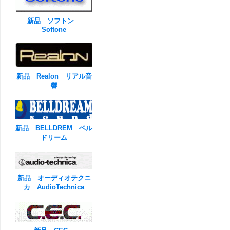
新品 ソフトン
Softone
新品 Realon リアル音
響
新品 BELLDREM ベル
ドリーム
新品 オーディオテクニ
カ AudioTechnica