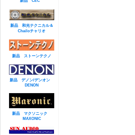
新品 CEC
新品 和光テクニカル＆
Chailoチャリオ
新品 ストーンテクノ
新品 デノン/デンオン
DENON
新品 マクソニック
MAXONIC