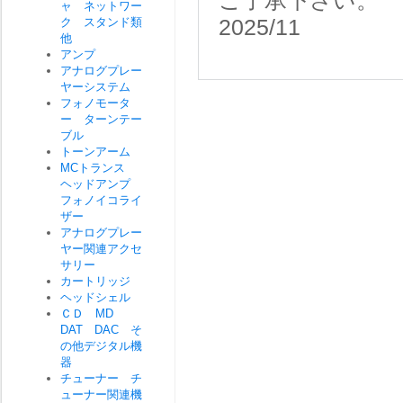
ご了承下さい。
ャ ネットワー
ク スタンド類
2025/11
他
アンプ
アナログプレー
ヤーシステム
フォノモータ
ー ターンテー
ブル
トーンアーム
MCトランス
ヘッドアンプ
フォノイコライ
ザー
アナログプレー
ヤー関連アクセ
サリー
カートリッジ
ヘッドシェル
ＣＤ MD
DAT DAC そ
の他デジタル機
器
チューナー チ
ューナー関連機