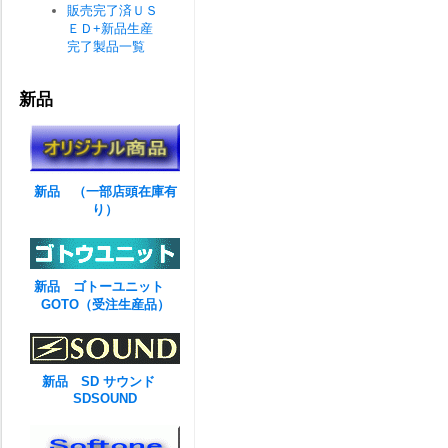
販売完了済ＵＳ
ＥＤ+新品生産
完了製品一覧
新品
新品 （一部店頭在庫有
り）
新品 ゴトーユニット
GOTO（受注生産品）
新品 SD サウンド
SDSOUND