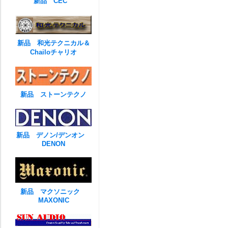
新品 CEC
新品 和光テクニカル＆
Chailoチャリオ
新品 ストーンテクノ
新品 デノン/デンオン
DENON
新品 マクソニック
MAXONIC