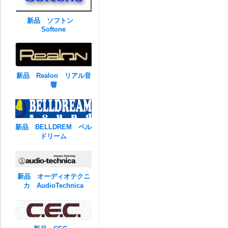
新品 ソフトン
Softone
新品 Realon リアル音
響
新品 BELLDREM ベル
ドリーム
新品 オーディオテクニ
カ AudioTechnica