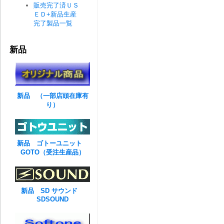
販売完了済ＵＳ
ＥＤ+新品生産
完了製品一覧
新品
新品 （一部店頭在庫有
り）
新品 ゴトーユニット
GOTO（受注生産品）
新品 SD サウンド
SDSOUND