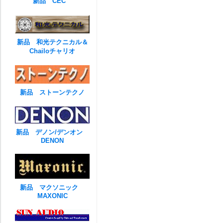
新品 CEC
新品 和光テクニカル＆
Chailoチャリオ
新品 ストーンテクノ
新品 デノン/デンオン
DENON
新品 マクソニック
MAXONIC