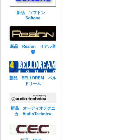
新品 ソフトン
Softone
新品 Realon リアル音
響
新品 BELLDREM ベル
ドリーム
新品 オーディオテクニ
カ AudioTechnica