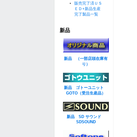
販売完了済ＵＳ
ＥＤ+新品生産
完了製品一覧
新品
新品 （一部店頭在庫有
り）
新品 ゴトーユニット
GOTO（受注生産品）
新品 SD サウンド
SDSOUND