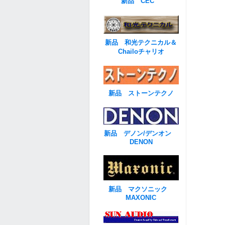
新品 CEC
新品 和光テクニカル＆
Chailoチャリオ
新品 ストーンテクノ
新品 デノン/デンオン
DENON
新品 マクソニック
MAXONIC