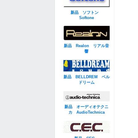
新品 ソフトン
Softone
新品 Realon リアル音
響
新品 BELLDREM ベル
ドリーム
新品 オーディオテクニ
カ AudioTechnica