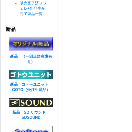
販売完了済ＵＳ
ＥＤ+新品生産
完了製品一覧
新品
新品 （一部店頭在庫有
り）
新品 ゴトーユニット
GOTO（受注生産品）
新品 SD サウンド
SDSOUND