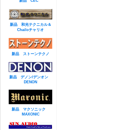
新品 CEC
新品 和光テクニカル＆
Chailoチャリオ
新品 ストーンテクノ
新品 デノン/デンオン
DENON
新品 マクソニック
MAXONIC