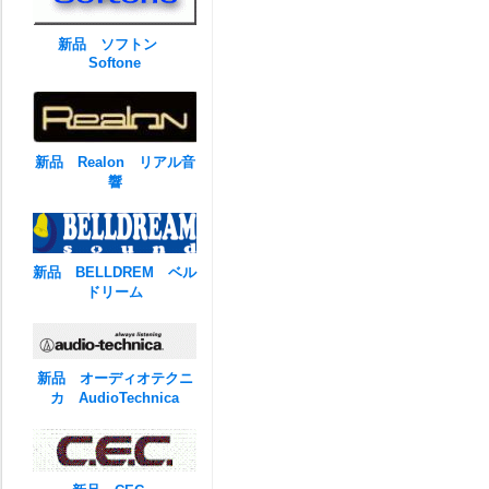
新品 ソフトン
Softone
新品 Realon リアル音
響
新品 BELLDREM ベル
ドリーム
新品 オーディオテクニ
カ AudioTechnica