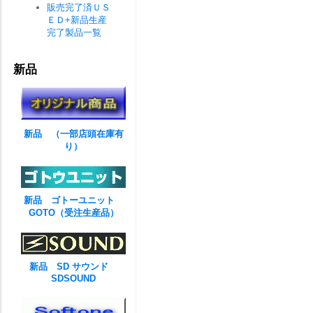
販売完了済ＵＳ
ＥＤ+新品生産
完了製品一覧
新品
新品 （一部店頭在庫有
り）
新品 ゴトーユニット
GOTO（受注生産品）
新品 SD サウンド
SDSOUND