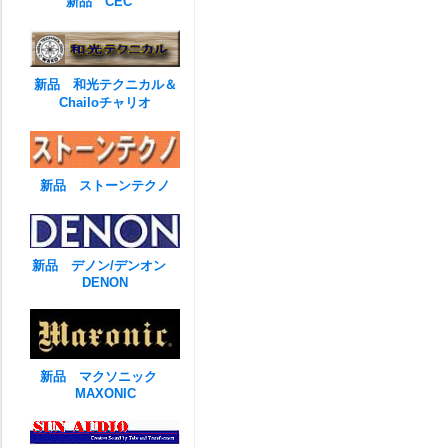
新品 CEC
新品 和光テクニカル＆
Chailoチャリオ
新品 ストーンテクノ
新品 デノン/デンオン
DENON
新品 マクソニック
MAXONIC