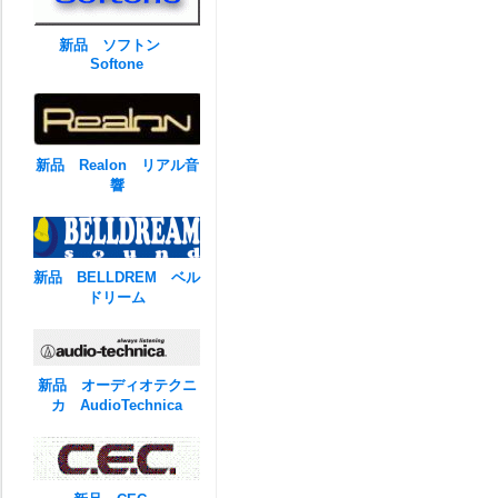
新品 ソフトン
Softone
新品 Realon リアル音
響
新品 BELLDREM ベル
ドリーム
新品 オーディオテクニ
カ AudioTechnica