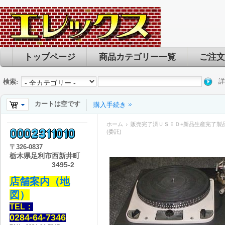
トップページ
商品カテゴリー一覧
ご注文
詳
検索:
カートは空です
購入手続き
ホーム
販売完了済ＵＳＥＤ+新品生産完了製
(委託)
〒
326-0837
栃木県足利市西新井町
3495-2
店舗案内（地
図）
TEL：
0284-64-7346