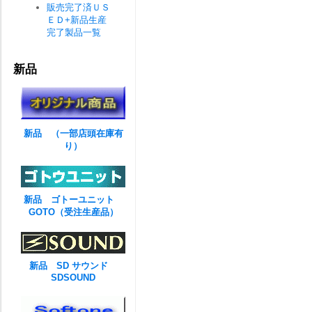
販売完了済ＵＳ
ＥＤ+新品生産
完了製品一覧
新品
新品 （一部店頭在庫有
り）
新品 ゴトーユニット
GOTO（受注生産品）
新品 SD サウンド
SDSOUND