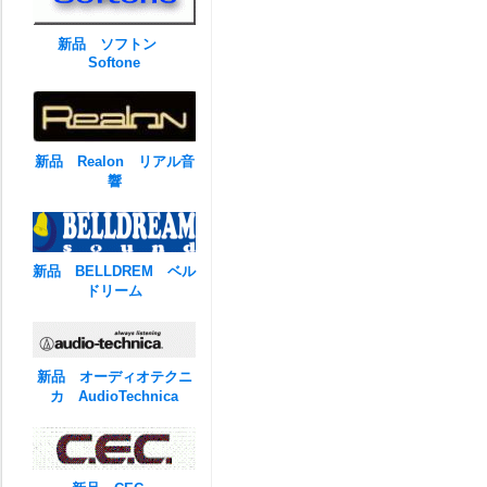
新品 ソフトン
Softone
新品 Realon リアル音
響
新品 BELLDREM ベル
ドリーム
新品 オーディオテクニ
カ AudioTechnica