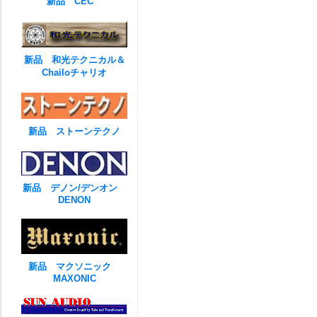
新品 CEC
新品 和光テクニカル＆
Chailoチャリオ
新品 ストーンテクノ
新品 デノン/デンオン
DENON
新品 マクソニック
MAXONIC