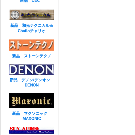
新品 CEC
新品 和光テクニカル＆
Chailoチャリオ
新品 ストーンテクノ
新品 デノン/デンオン
DENON
新品 マクソニック
MAXONIC