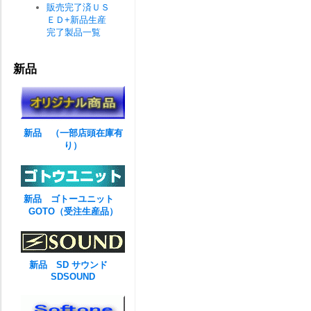
販売完了済ＵＳ
ＥＤ+新品生産
完了製品一覧
新品
新品 （一部店頭在庫有
り）
新品 ゴトーユニット
GOTO（受注生産品）
新品 SD サウンド
SDSOUND