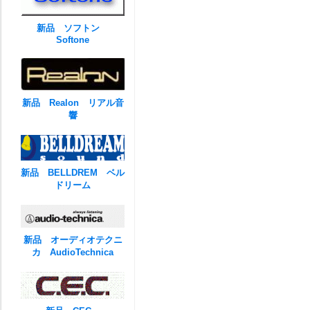
新品 ソフトン
Softone
新品 Realon リアル音
響
新品 BELLDREM ベル
ドリーム
新品 オーディオテクニ
カ AudioTechnica