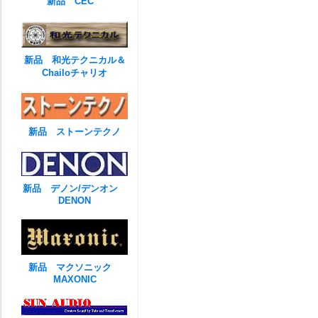
新品 CEC
新品 和光テクニカル＆
Chailoチャリオ
新品 ストーンテクノ
新品 デノン/デンオン
DENON
新品 マクソニック
MAXONIC