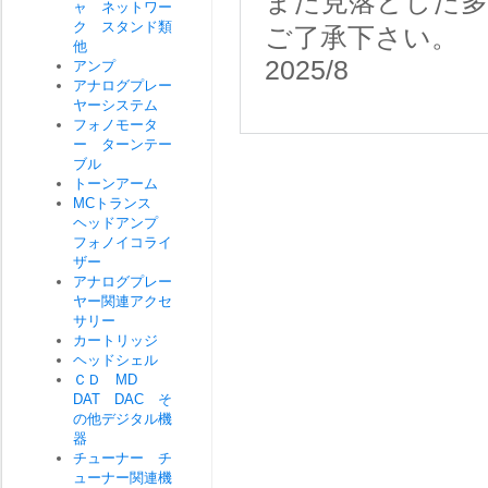
また見落とした
ャ ネットワー
ク スタンド類
ご了承下さい。
他
2025/8
アンプ
アナログプレー
ヤーシステム
フォノモータ
ー ターンテー
ブル
トーンアーム
MCトランス
ヘッドアンプ
フォノイコライ
ザー
アナログプレー
ヤー関連アクセ
サリー
カートリッジ
ヘッドシェル
ＣＤ MD
DAT DAC そ
の他デジタル機
器
チューナー チ
ューナー関連機