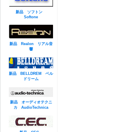
新品 ソフトン
Softone
新品 Realon リアル音
響
新品 BELLDREM ベル
ドリーム
新品 オーディオテクニ
カ AudioTechnica