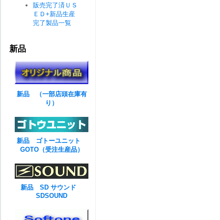
販売完了済ＵＳ
ＥＤ+新品生産
完了製品一覧
新品
新品 （一部店頭在庫有
り）
新品 ゴトーユニット
GOTO（受注生産品）
新品 SD サウンド
SDSOUND