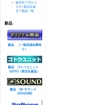
販売完了済ＵＳ
ＥＤ+新品生産
完了製品一覧
新品
新品 （一部店頭在庫有
り）
新品 ゴトーユニット
GOTO（受注生産品）
新品 SD サウンド
SDSOUND