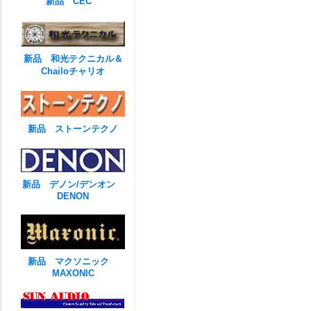
新品 CEC
新品 和光テクニカル＆
Chailoチャリオ
新品 ストーンテクノ
新品 デノン/デンオン
DENON
新品 マクソニック
MAXONIC