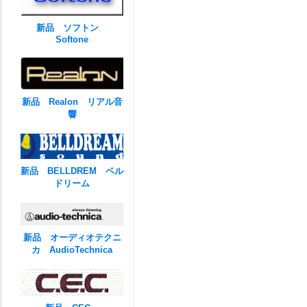
新品 ソフトン
Softone
新品 Realon リアル音
響
新品 BELLDREM ベル
ドリーム
新品 オーディオテクニ
カ AudioTechnica