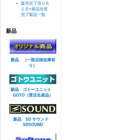
販売完了済ＵＳ
ＥＤ+新品生産
完了製品一覧
新品
新品 （一部店頭在庫有
り）
新品 ゴトーユニット
GOTO（受注生産品）
新品 SD サウンド
SDSOUND