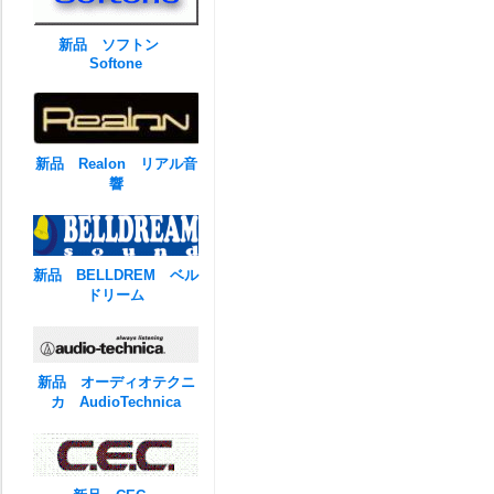
新品 ソフトン
Softone
新品 Realon リアル音
響
新品 BELLDREM ベル
ドリーム
新品 オーディオテクニ
カ AudioTechnica