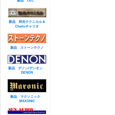
新品 CEC
新品 和光テクニカル＆
Chailoチャリオ
新品 ストーンテクノ
新品 デノン/デンオン
DENON
新品 マクソニック
MAXONIC