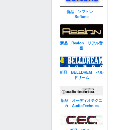
新品 ソフトン
Softone
新品 Realon リアル音
響
新品 BELLDREM ベル
ドリーム
新品 オーディオテクニ
カ AudioTechnica