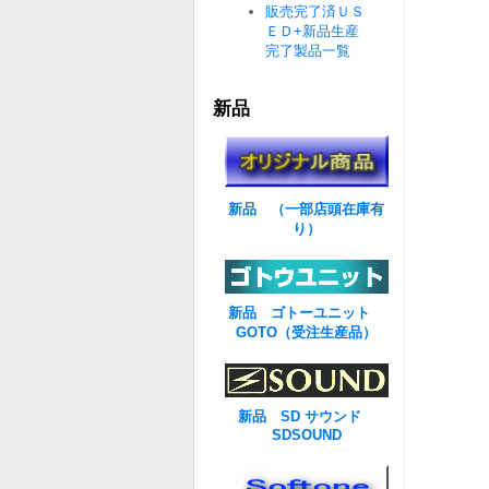
販売完了済ＵＳ
ＥＤ+新品生産
完了製品一覧
新品
新品 （一部店頭在庫有
り）
新品 ゴトーユニット
GOTO（受注生産品）
新品 SD サウンド
SDSOUND