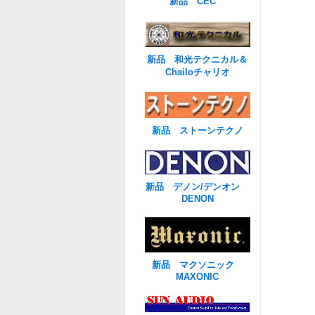
新品 CEC
新品 和光テクニカル＆
Chailoチャリオ
新品 ストーンテクノ
新品 デノン/デンオン
DENON
新品 マクソニック
MAXONIC