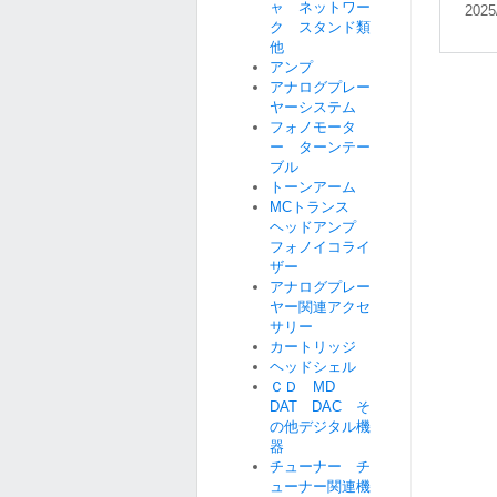
ャ ネットワー
2025
ク スタンド類
他
アンプ
アナログプレー
ヤーシステム
フォノモータ
ー ターンテー
ブル
トーンアーム
MCトランス
ヘッドアンプ
フォノイコライ
ザー
アナログプレー
ヤー関連アクセ
サリー
カートリッジ
ヘッドシェル
ＣＤ MD
DAT DAC そ
の他デジタル機
器
チューナー チ
ューナー関連機