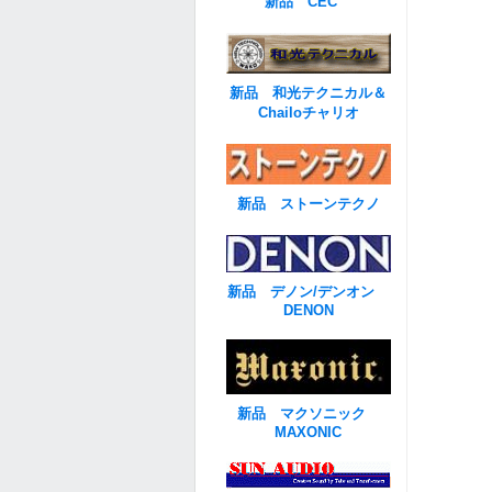
新品 CEC
新品 和光テクニカル＆
Chailoチャリオ
新品 ストーンテクノ
新品 デノン/デンオン
DENON
新品 マクソニック
MAXONIC