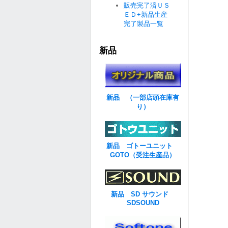
販売完了済ＵＳ
ＥＤ+新品生産
完了製品一覧
新品
新品 （一部店頭在庫有
り）
新品 ゴトーユニット
GOTO（受注生産品）
新品 SD サウンド
SDSOUND