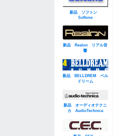
新品 ソフトン
Softone
新品 Realon リアル音
響
新品 BELLDREM ベル
ドリーム
新品 オーディオテクニ
カ AudioTechnica