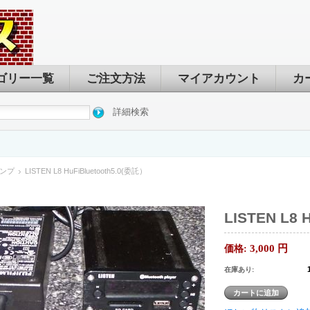
ゴリー一覧
ご注文方法
マイアカウント
カ
詳細検索
ンプ
LISTEN L8 HuFiBluetooth5.0(委託）
LISTEN L8 
3,000
円
価格:
在庫あり: