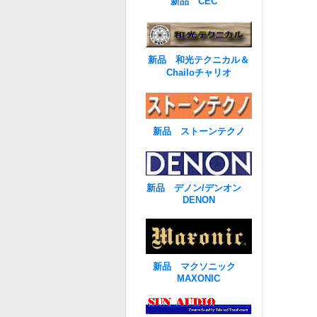
新品 CEC
新品 和光テクニカル＆
Chailoチャリオ
新品 ストーンテクノ
新品 デノン/デンオン
DENON
新品 マクソニック
MAXONIC