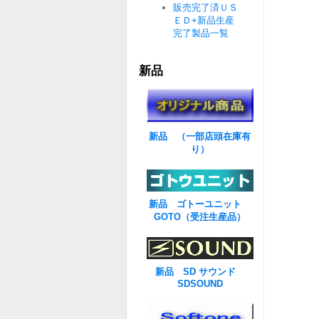
販売完了済ＵＳ
ＥＤ+新品生産
完了製品一覧
新品
新品 （一部店頭在庫有
り）
新品 ゴトーユニット
GOTO（受注生産品）
新品 SD サウンド
SDSOUND