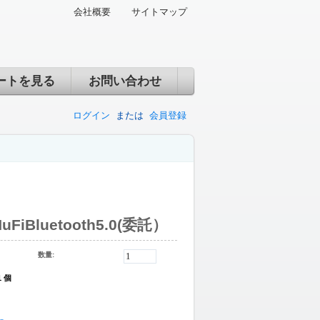
会社概要
サイトマップ
ートを見る
お問い合わせ
ログイン
または
会員登録
HuFiBluetooth5.0(委託）
数量:
1 個