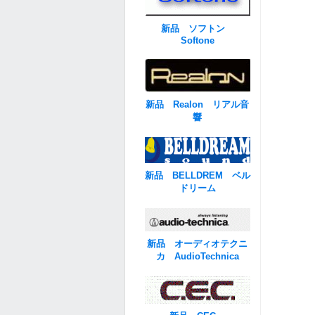
新品 ソフトン
Softone
新品 Realon リアル音
響
新品 BELLDREM ベル
ドリーム
新品 オーディオテクニ
カ AudioTechnica