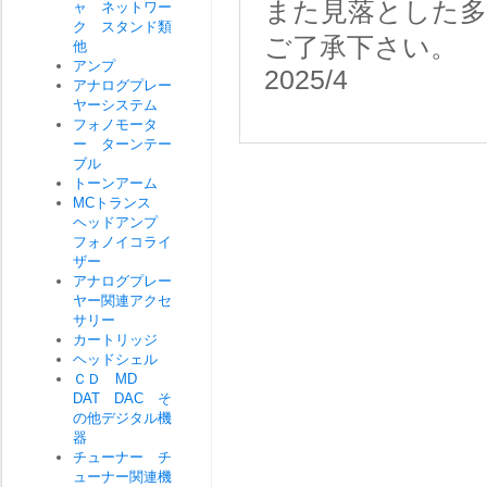
また見落とした
ャ ネットワー
ク スタンド類
ご了承下さい。
他
アンプ
2025/4
アナログプレー
ヤーシステム
フォノモータ
ー ターンテー
ブル
トーンアーム
MCトランス
ヘッドアンプ
フォノイコライ
ザー
アナログプレー
ヤー関連アクセ
サリー
カートリッジ
ヘッドシェル
ＣＤ MD
DAT DAC そ
の他デジタル機
器
チューナー チ
ューナー関連機