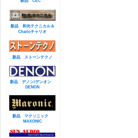
新品 CEC
新品 和光テクニカル＆
Chailoチャリオ
新品 ストーンテクノ
新品 デノン/デンオン
DENON
新品 マクソニック
MAXONIC