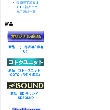
販売完了済ＵＳ
ＥＤ+新品生産
完了製品一覧
新品
新品 （一部店頭在庫有
り）
新品 ゴトーユニット
GOTO（受注生産品）
新品 SD サウンド
SDSOUND