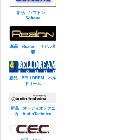
新品 ソフトン
Softone
新品 Realon リアル音
響
新品 BELLDREM ベル
ドリーム
新品 オーディオテクニ
カ AudioTechnica