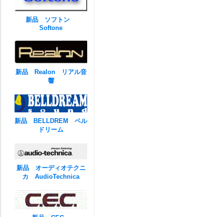
新品 ソフトン
Softone
新品 Realon リアル音
響
新品 BELLDREM ベル
ドリーム
新品 オーディオテクニ
カ AudioTechnica