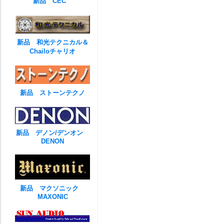
新品 CEC
新品 和光テクニカル＆
Chailoチャリオ
新品 ストーンテクノ
新品 デノン/デンオン
DENON
新品 マクソニック
MAXONIC