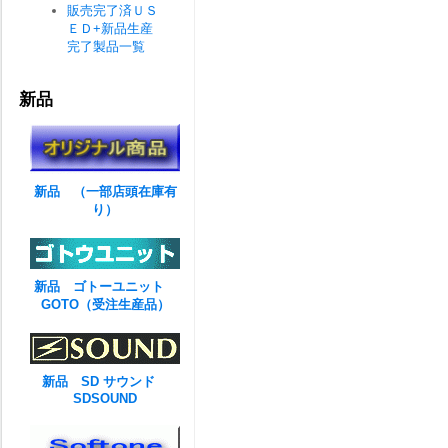
販売完了済ＵＳ
ＥＤ+新品生産
完了製品一覧
新品
新品 （一部店頭在庫有
り）
新品 ゴトーユニット
GOTO（受注生産品）
新品 SD サウンド
SDSOUND