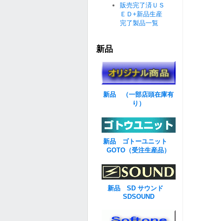
販売完了済ＵＳ
ＥＤ+新品生産
完了製品一覧
新品
新品 （一部店頭在庫有
り）
新品 ゴトーユニット
GOTO（受注生産品）
新品 SD サウンド
SDSOUND