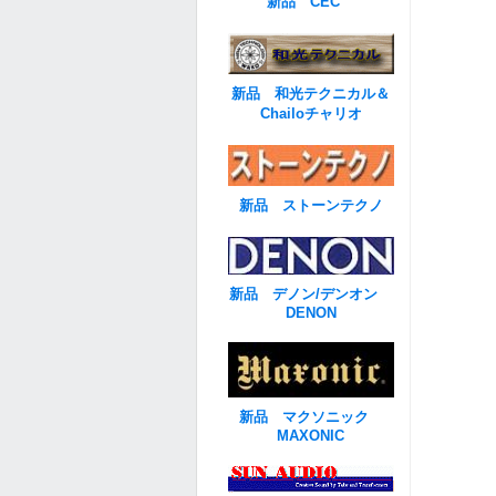
新品 CEC
新品 和光テクニカル＆
Chailoチャリオ
新品 ストーンテクノ
新品 デノン/デンオン
DENON
新品 マクソニック
MAXONIC