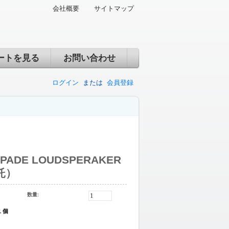
会社概要
サイトマップ
ートを見る
お問い合わせ
ログイン
または
会員登録
SPADE LOUDSPERAKER
託）
数量:
1 個