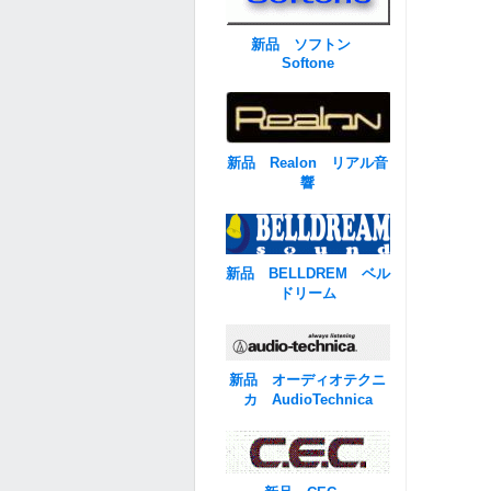
新品 ソフトン
Softone
新品 Realon リアル音
響
新品 BELLDREM ベル
ドリーム
新品 オーディオテクニ
カ AudioTechnica