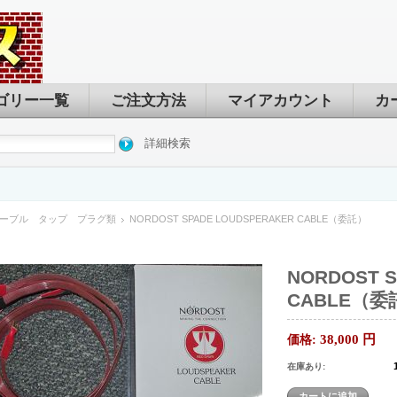
ゴリー一覧
ご注文方法
マイアカウント
カ
詳細検索
ーブル タップ プラグ類
NORDOST SPADE LOUDSPERAKER CABLE（委託）
NORDOST 
CABLE（委
38,000
円
価格:
在庫あり: