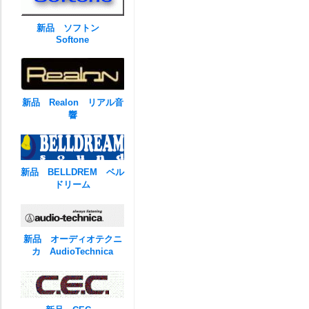
新品 ソフトン
Softone
新品 Realon リアル音
響
新品 BELLDREM ベル
ドリーム
新品 オーディオテクニ
カ AudioTechnica