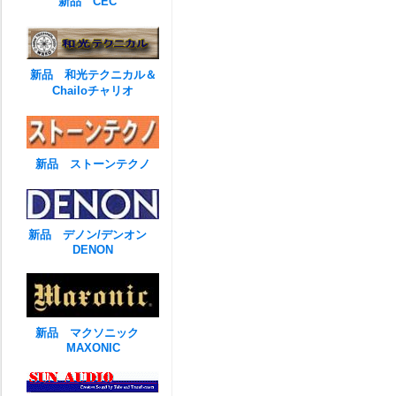
新品 CEC
新品 和光テクニカル＆
Chailoチャリオ
新品 ストーンテクノ
新品 デノン/デンオン
DENON
新品 マクソニック
MAXONIC