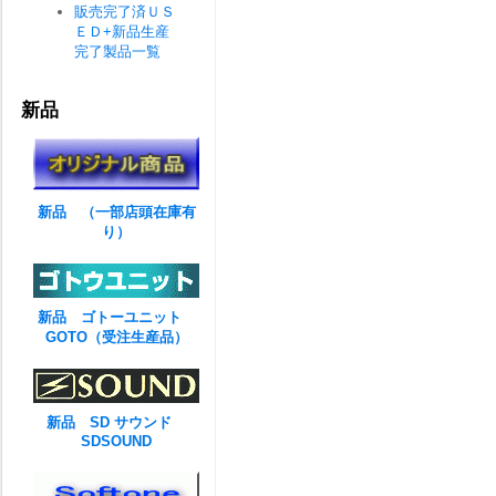
販売完了済ＵＳ
ＥＤ+新品生産
完了製品一覧
新品
新品 （一部店頭在庫有
り）
新品 ゴトーユニット
GOTO（受注生産品）
新品 SD サウンド
SDSOUND