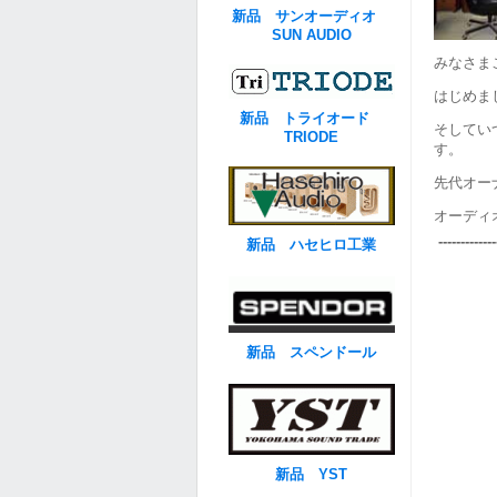
新品 サンオーディオ
SUN AUDIO
みなさま
はじめま
新品 トライオード
そしてい
TRIODE
す。
先代オー
オーディ
--------------
新品 ハセヒロ工業
新品 スペンドール
新品 YST