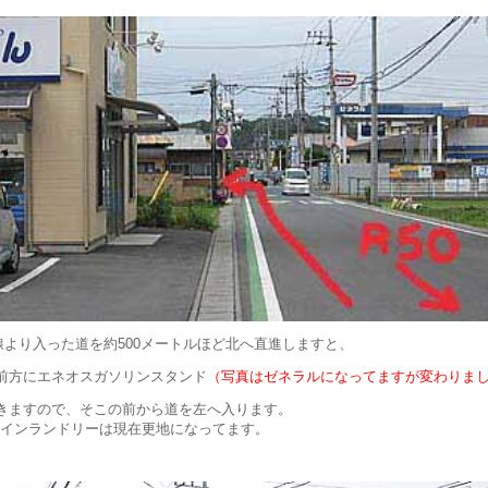
線より入った道を約500メートルほど北へ直進しますと、
前方にエネオスガソリンスタンド
（写真はゼネラルになってますが変わりま
きますので、そこの前から道を左へ入ります。
コインランドリーは現在更地になってます。