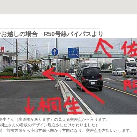
---------------------------------------------------------------------------------
お越しの場合 R50号線バイパスより
桐生さん（歩道橋があります）の見える交差点から入ります。
ン桐生さんの看板のデザイン現在少しだけかわりました）
碕 前橋方面から小山方面へ向かう方向になり、交差点を左折いたします。