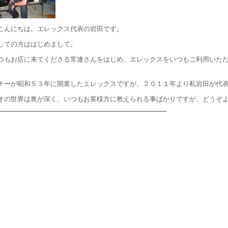
こんにちは。エレックス代表の岩田です。
しての方ははじめまして。
つもお店に来てくださる常連さんをはじめ、エレックスをいつもご利用いた
ナーが昭和５３年に開業したエレックスですが、２０１１年より私岩田が代
オの世界は奥が深く、いつもお客様方に教えられる事ばかりですが、どうぞ
---------------------------------------------------------------------------------