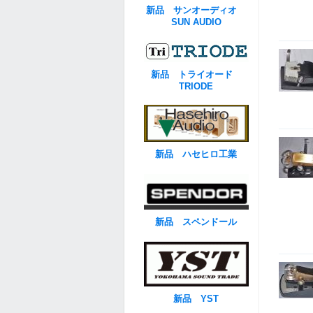
新品 サンオーディオ
SUN AUDIO
新品 トライオード
TRIODE
新品 ハセヒロ工業
新品 スペンドール
新品 YST