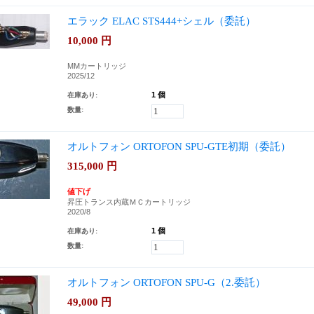
エラック ELAC STS444+シェル（委託）
10,000
円
MMカートリッジ
2025/12
1 個
在庫あり:
数量:
オルトフォン ORTOFON SPU-GTE初期（委託）
315,000
円
値下げ
昇圧トランス内蔵ＭＣカートリッジ
2020/8
1 個
在庫あり:
数量:
オルトフォン ORTOFON SPU-G（2.委託）
49,000
円