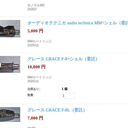
モノラルMC
2026/7
オーディオテクニカ audio technica MM+シェル（委
5,000
円
MMカートリッジ
2025/12
グレース GRACE F-8+シェル（委託）
10,000
円
MMカートリッジ
2025/12
1 個
在庫あり:
数量:
グレース GRACE F-8L（委託）
7,000
円