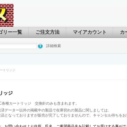
ゴリー一覧
ご注文方法
マイアカウント
カ
詳細検索
カートリッジ
トリッジ
MC各種カートリッジ 交換針のみも含まれます。
売済データー以外の掲載中の製品で在庫切れの製品に関しましては、
定品となっておりますが販売が完了しておりませんので、キャンセル待ちをお
合、お問い合わせより住所 氏名 ご希望商品名を記載してお受けする事がで