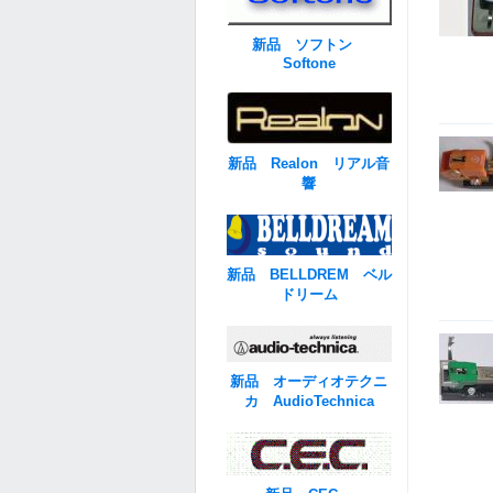
新品 ソフトン
Softone
新品 Realon リアル音
響
新品 BELLDREM ベル
ドリーム
新品 オーディオテクニ
カ AudioTechnica