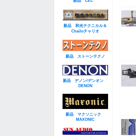
新品 CEC
新品 和光テクニカル＆
Chailoチャリオ
新品 ストーンテクノ
新品 デノン/デンオン
DENON
新品 マクソニック
MAXONIC