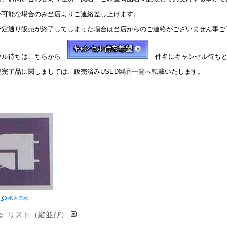
が可能な場合のみ当店よりご連絡差し上げます。
予定通り販売が終了してしまった場合は当店からのご連絡がございません事ご
セル待ちはこちらから
件名にキャンセル待ちと
売完了品に関しましては、販売済みUSED製品一覧へ転載いたします。
拡大表示
リスト（縦並び）
: