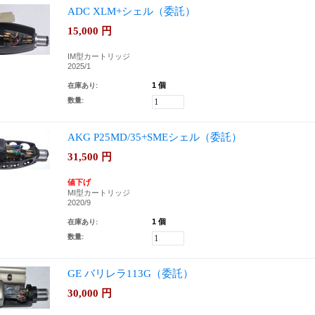
ADC XLM+シェル（委託）
15,000
円
IM型カートリッジ
2025/1
1 個
在庫あり:
数量:
AKG P25MD/35+SMEシェル（委託）
31,500
円
値下げ
MI型カートリッジ
2020/9
1 個
在庫あり:
数量:
GE バリレラ113G（委託）
30,000
円