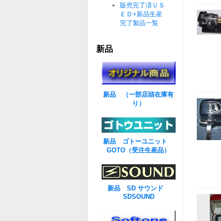
販売完了済ＵＳ
ＥＤ+新品生産
完了製品一覧
新品
新品 （一部店頭在庫有
り）
新品 ゴトーユニット
GOTO（受注生産品）
新品 SD サウンド
SDSOUND