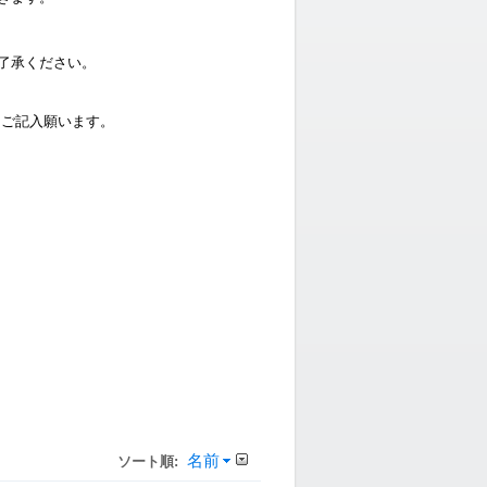
了承ください。
ご記入願います。
名前
ソート順: