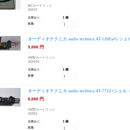
MCカートリッジ
2023/7
1 個
在庫あり:
数量:
オーディオテクニカ audio technica AT-120Ea/G
9,000
円
VM型カートリッジ
2024/10
1 個
在庫あり:
数量:
オーディオテクニカ audio technica AT-771Z+シェ
8,000
円
VM型カートリッジ
2025/1
1 個
在庫あり:
数量: