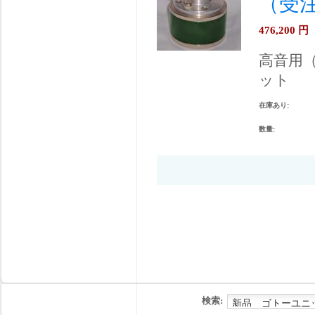
（受
476,200
円
高音用
ット
在庫あり:
数量:
検索: