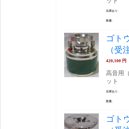
ット
在庫あり:
数量:
ゴトウ
（受
420,100
円
高音用
ット
在庫あり:
数量:
ゴトウ