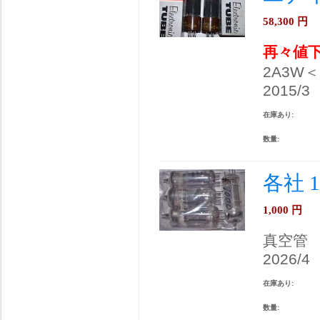
58,300
円
再々値
2A3W
2015/3
在庫あり:
数量:
各社 
1,000
円
真空管
2026/4
在庫あり:
数量: