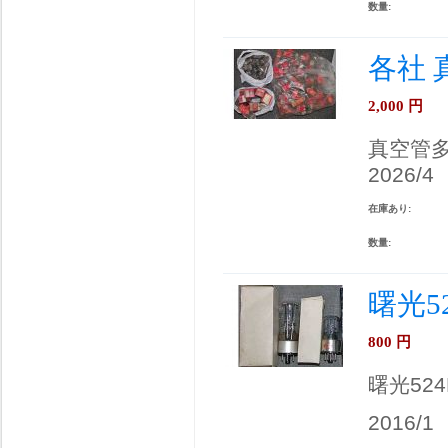
数量:
各社
2,000
円
真空管
2026/4
在庫あり:
数量:
曙光5
800
円
曙光524
2016/1