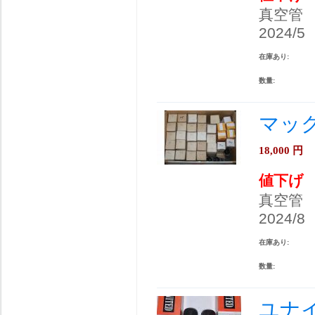
真空管
2024/5
在庫あり:
数量:
マック
18,000
円
値下げ
真空管
2024/8
在庫あり:
数量:
ユナイ