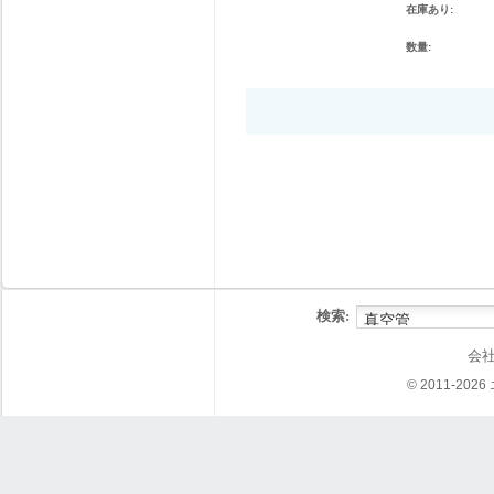
在庫あり:
数量:
検索:
会
© 2011-202