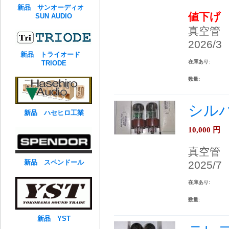
新品 サンオーディオ
値下げ
SUN AUDIO
真空管
2026/3
新品 トライオード
在庫あり:
TRIODE
数量:
シルバ
新品 ハセヒロ工業
10,000
円
真空管
新品 スペンドール
2025/7
在庫あり:
数量:
新品 YST