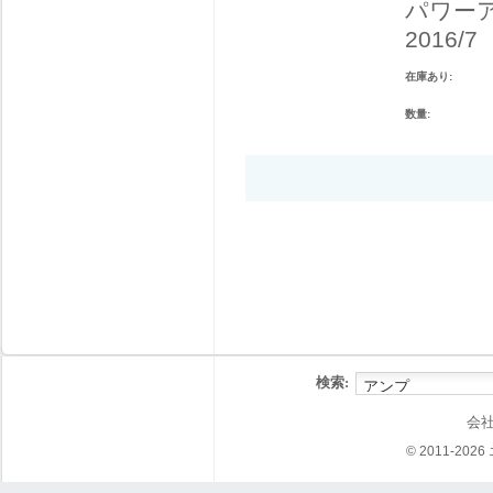
パワー
2016/7
在庫あり:
数量:
検索:
会
© 2011-202