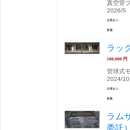
真空管
2026/5
在庫あり:
数量:
ラック
180,000
円
管球式
2024/10
在庫あり:
数量:
ラムサ
委託