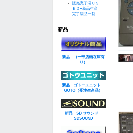
販売完了済ＵＳ
ＥＤ+新品生産
完了製品一覧
新品
新品 （一部店頭在庫有
り）
新品 ゴトーユニット
GOTO（受注生産品）
新品 SD サウンド
SDSOUND