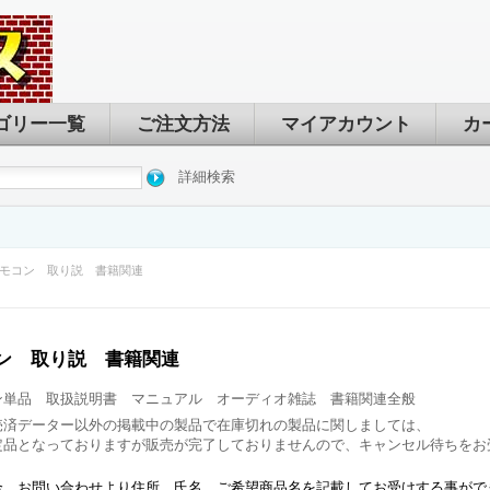
ゴリー一覧
ご注文方法
マイアカウント
カ
詳細検索
モコン 取り説 書籍関連
ン 取り説 書籍関連
ン単品 取扱説明書 マニュアル オーディオ雑誌 書籍関連全般
売済データー以外の掲載中の製品で在庫切れの製品に関しましては、
定品となっておりますが販売が完了しておりませんので、キャンセル待ちをお
合、お問い合わせより住所 氏名 ご希望商品名を記載してお受けする事がで