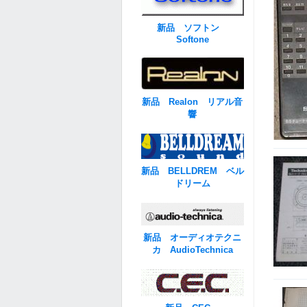
新品 ソフトン
Softone
新品 Realon リアル音
響
新品 BELLDREM ベル
ドリーム
新品 オーディオテクニ
カ AudioTechnica