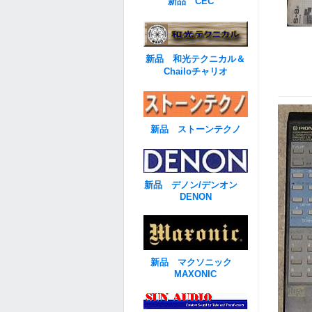
新品 CEC
新品 和光テクニカル＆
Chailoチャリオ
新品 ストーンテクノ
新品 デノン/デンオン
DENON
新品 マクソニック
MAXONIC