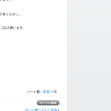
了承ください。
ご記入願います。
名前
ソート順:
ほしい物リストに追加