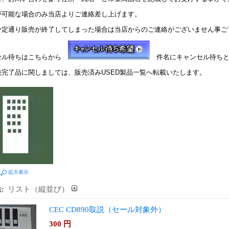
が可能な場合のみ当店よりご連絡差し上げます。
予定通り販売が終了してしまった場合は当店からのご連絡がございません事ご
セル待ちはこちらから
件名にキャンセル待ちと
売完了品に関しましては、販売済みUSED製品一覧へ転載いたします。
拡大表示
リスト（縦並び）
:
CEC CD890取説（セール対象外）
300
円