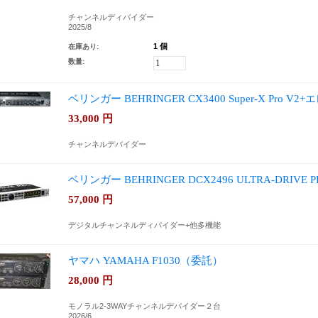
チャンネルディバイダー
2025/8
1 個
在庫あり:
数量:
ベリンガー BEHRINGER CX3400 Super-X Pro 
33,000
円
チャンネルデバイダー
ベリンガー BEHRINGER DCX2496 ULTRA-DRI
57,000
円
デジタルチャンネルディバイダー+他多機能
ヤマハ YAMAHA F1030（委託）
28,000
円
モノラル2-3WAYチャンネルデバイダー２台
2026/6