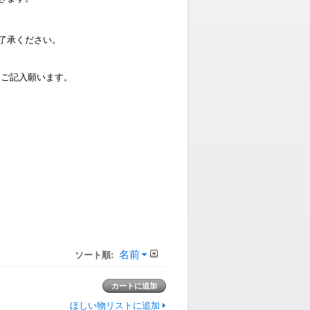
了承ください。
ご記入願います。
名前
ソート順:
ほしい物リストに追加