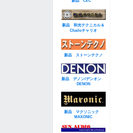
新品 CEC
新品 和光テクニカル＆
Chailoチャリオ
新品 ストーンテクノ
新品 デノン/デンオン
DENON
新品 マクソニック
MAXONIC