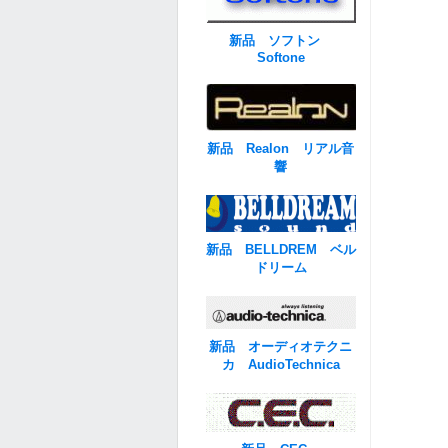
新品 ソフトン
Softone
新品 Realon リアル音
響
新品 BELLDREM ベル
ドリーム
新品 オーディオテクニ
カ AudioTechnica