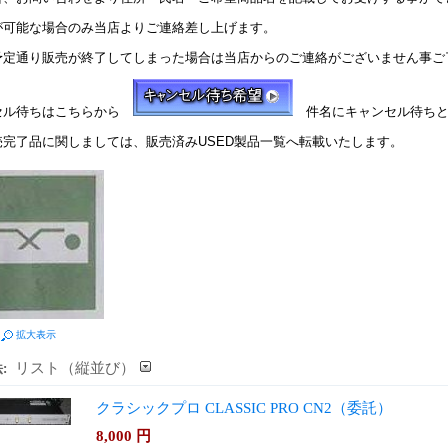
が可能な場合のみ当店よりご連絡差し上げます。
予定通り販売が終了してしまった場合は当店からのご連絡がございません事ご
セル待ちはこちらから
件名にキャンセル待ちと
売完了品に関しましては、販売済みUSED製品一覧へ転載いたします。
拡大表示
リスト（縦並び）
:
クラシックプロ CLASSIC PRO CN2（委託）
8,000
円