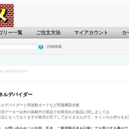
ゴリー一覧
ご注文方法
マイアカウント
カ
詳細検索
ャンネルデバイダー
ネルデバイダー
ネルデバイダーと周波数ボードなど関連機器全般
売済データー以外の掲載中の製品で在庫切れの製品に関しましては、
定品となっておりますが販売が完了しておりませんので、キャンセル待ちをお
合、お問い合わせより住所 氏名 ご希望商品名を記載してお受けする事がで