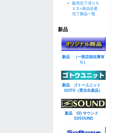
販売完了済ＵＳ
ＥＤ+新品生産
完了製品一覧
新品
新品 （一部店頭在庫有
り）
新品 ゴトーユニット
GOTO（受注生産品）
新品 SD サウンド
SDSOUND