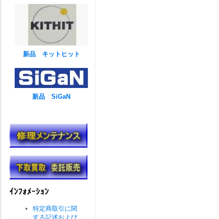
新品 キットヒット
新品 SiGaN
ｲﾝﾌｫﾒｰｼｮﾝ
特定商取引に関
する記述および