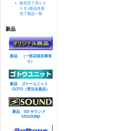
販売完了済ＵＳ
ＥＤ+新品生産
完了製品一覧
新品
新品 （一部店頭在庫有
り）
新品 ゴトーユニット
GOTO（受注生産品）
新品 SD サウンド
SDSOUND