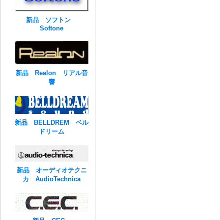
新品 ソフトン
Softone
新品 Realon リアル音
響
新品 BELLDREM ベル
ドリーム
新品 オーディオテクニ
カ AudioTechnica