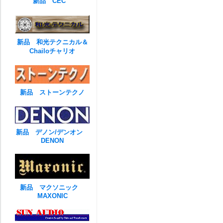
新品 CEC
新品 和光テクニカル＆
Chailoチャリオ
新品 ストーンテクノ
新品 デノン/デンオン
DENON
新品 マクソニック
MAXONIC