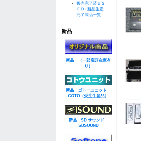
販売完了済ＵＳ
ＥＤ+新品生産
完了製品一覧
新品
新品 （一部店頭在庫有
り）
新品 ゴトーユニット
GOTO（受注生産品）
新品 SD サウンド
SDSOUND