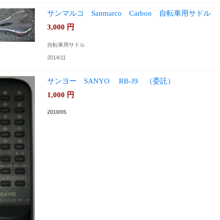
サンマルコ Sanmarco Carbon 自転車用サドル
3,000
円
自転車用サドル
2014/11
サンヨー SANYO RB-J9 （委託）
1,000
円
2010/05