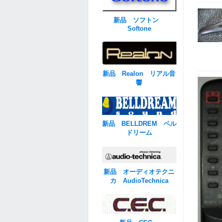
新品 ソフトン
Softone
新品 Realon リアル音
響
新品 BELLDREM ベル
ドリーム
新品 オーディオテクニ
カ AudioTechnica