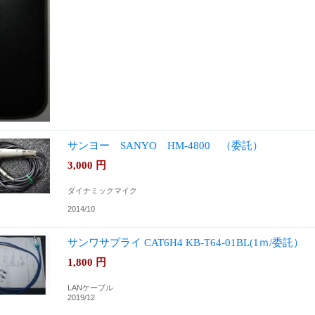
サンヨー SANYO HM-4800 （委託）
3,000
円
ダイナミックマイク
2014/10
サンワサプライ CAT6H4 KB-T64-01BL(1ｍ/委託）
1,800
円
LANケーブル
2019/12