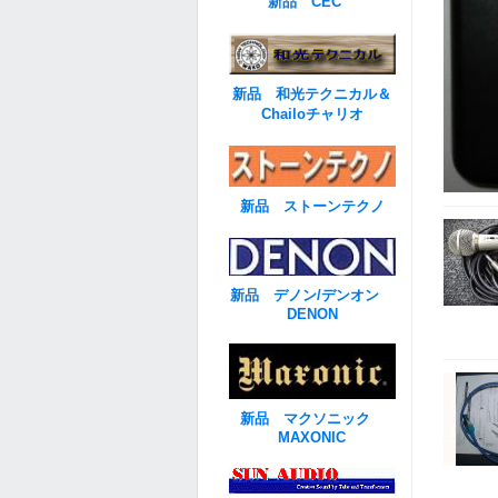
新品 CEC
新品 和光テクニカル＆
Chailoチャリオ
新品 ストーンテクノ
新品 デノン/デンオン
DENON
新品 マクソニック
MAXONIC