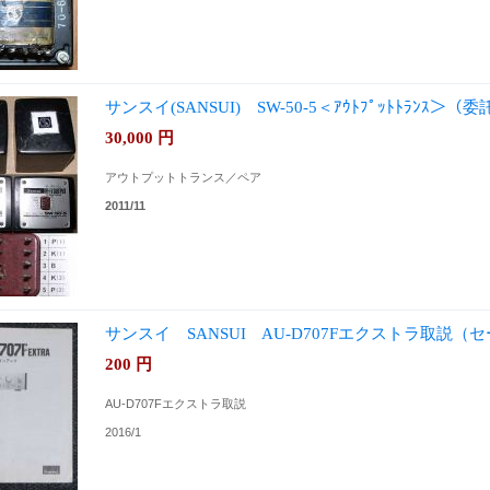
サンスイ(SANSUI) SW-50-5＜ｱｳﾄﾌﾟｯﾄﾄﾗﾝｽ＞（委
30,000
円
アウトプットトランス／ペア
2011/11
サンスイ SANSUI AU-D707Fエクストラ取説（
200
円
AU-D707Fエクストラ取説
2016/1