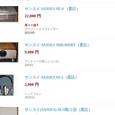
サンスイ SANSUI SE-9 （委託）
22,000
円
再々々値下
グラフィックイコライザー
2011/05
サンスイ SANSUI SMS-800BT（委託）
9,000
円
アンティーク調ミニコンポ
2024/2
サンスイ SANSUI SS-2（委託）
2,000
円
ヘッドフォン
2020/11
サンスイ(SANSUI) SE-9取り説（委託）