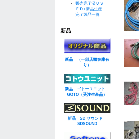
販売完了済ＵＳ
ＥＤ+新品生産
完了製品一覧
新品
新品 （一部店頭在庫有
り）
新品 ゴトーユニット
GOTO（受注生産品）
新品 SD サウンド
SDSOUND