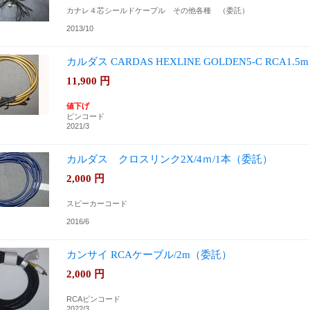
カナレ４芯シールドケーブル その他各種 （委託）
2013/10
カルダス CARDAS HEXLINE GOLDEN5-C RCA1.
11,900
円
値下げ
ピンコード
2021/3
カルダス クロスリンク2X/4ｍ/1本（委託）
2,000
円
スピーカーコード
2016/6
カンサイ RCAケーブル/2m（委託）
2,000
円
RCAピンコード
2022/3