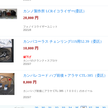
カンノ製作所 LCRイコライザー(委託）
28,000
円
フォノイコライザーユニット
2021/8
カンパコーラス チェンリング11S用52.39（委託）
10,000
円
値下げ
カンパのクランク＋スプロケ
2015/7
カンパレコード ハブ前後＋アラヤ CTL-385（委託）
8,000
円
カンパハブ前後にアラヤ CTL-385（７００Ｃ）のホイール
2015/7