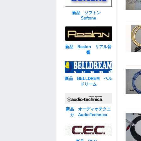
新品 ソフトン
Softone
新品 Realon リアル音
響
新品 BELLDREM ベル
ドリーム
新品 オーディオテクニ
カ AudioTechnica