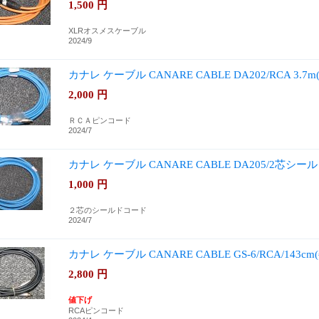
1,500
円
XLRオスメスケーブル
2024/9
カナレ ケーブル CANARE CABLE DA202/RCA 3.7
2,000
円
ＲＣＡピンコード
2024/7
カナレ ケーブル CANARE CABLE DA205/2芯シール
1,000
円
２芯のシールドコード
2024/7
カナレ ケーブル CANARE CABLE GS-6/RCA/143c
2,800
円
値下げ
RCAピンコード