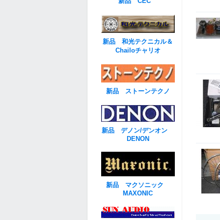
新品 CEC
新品 和光テクニカル＆
Chailoチャリオ
新品 ストーンテクノ
新品 デノン/デンオン
DENON
新品 マクソニック
MAXONIC