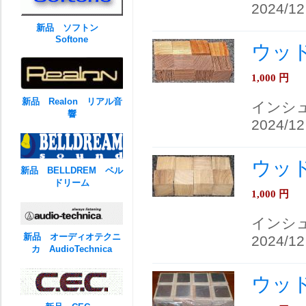
2024/12
新品 ソフトン
Softone
ウッ
1,000
円
新品 Realon リアル音
インシ
響
2024/12
ウッ
新品 BELLDREM ベル
ドリーム
1,000
円
インシ
新品 オーディオテクニ
2024/12
カ AudioTechnica
ウッ