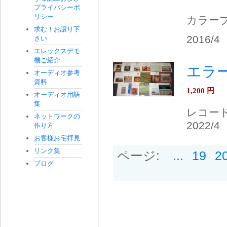
プライバシーポ
リシー
カラー
求む！お譲り下
2016/4
さい
エレックスデモ
機ご紹介
エラー
オーディオ参考
資料
1,200
円
オーディオ用語
集
レコー
ネットワークの
2022/4
作り方
お客様お宅拝見
リンク集
ページ:
...
19
2
ブログ