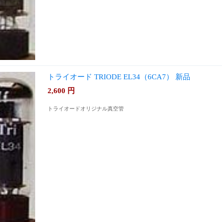
トライオード TRIODE EL34（6CA7） 新品
2,600
円
トライオードオリジナル真空管