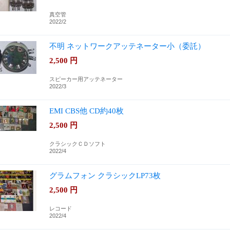
真空管
2022/2
不明 ネットワークアッテネーター小（委託）
2,500
円
スピーカー用アッテネーター
2022/3
EMI CBS他 CD約40枚
2,500
円
クラシックＣＤソフト
2022/4
グラムフォン クラシックLP73枚
2,500
円
レコード
2022/4