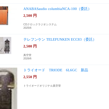
ANABASaudio columbiaNCA-100（委託）
2,500
円
CDクロックラジオシステム
2025/6
テレフンケン TELEFUNKEN ECC83（委託）
2,500
円
真空管
2026/6
トライオード TRIODE 6L6GC 新品
2,550
円
トライオードオリジナル真空管