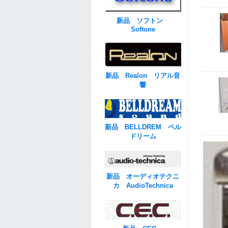
新品 ソフトン
Softone
新品 Realon リアル音
響
新品 BELLDREM ベル
ドリーム
新品 オーディオテクニ
カ AudioTechnica