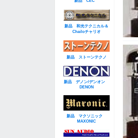
新品 CEC
新品 和光テクニカル＆
Chailoチャリオ
新品 ストーンテクノ
新品 デノン/デンオン
DENON
新品 マクソニック
MAXONIC