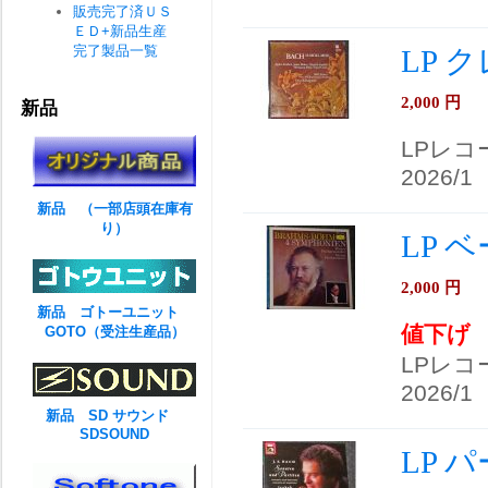
販売完了済ＵＳ
ＥＤ+新品生産
完了製品一覧
LP 
2,000
円
新品
LPレコ
2026/1
新品 （一部店頭在庫有
り）
LP 
2,000
円
新品 ゴトーユニット
値下げ
GOTO（受注生産品）
LPレコ
2026/1
新品 SD サウンド
SDSOUND
LP 