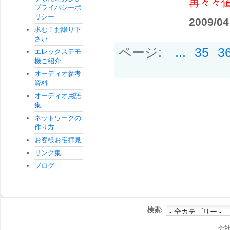
再々々
プライバシーポ
リシー
2009/04
求む！お譲り下
さい
ページ:
...
35
3
エレックスデモ
機ご紹介
オーディオ参考
資料
オーディオ用語
集
ネットワークの
作り方
お客様お宅拝見
リンク集
ブログ
検索:
会