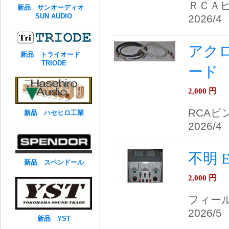
ＲＣＡ
新品 サンオーディオ
SUN AUDIO
2026/4
アクロ
新品 トライオード
TRIODE
ード
2,000
円
RCAピ
新品 ハセヒロ工業
2026/4
不明 
新品 スペンドール
2,000
円
フィー
2026/5
新品 YST