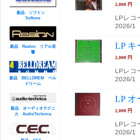
2,000
円
新品 ソフトン
LPレコ
Softone
2026/1
LP 
新品 Realon リアル音
響
2,000
円
LPレコ
2026/1
新品 BELLDREM ベル
ドリーム
LP 
新品 オーディオテクニ
2,000
円
カ AudioTechnica
LPレコ
2026/1