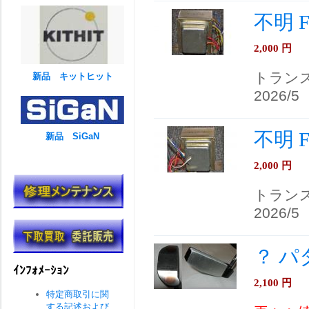
不明 F
2,000
円
トランス
新品 キットヒット
2026/5
不明 F
新品 SiGaN
2,000
円
トランス
2026/5
？ パ
ｲﾝﾌｫﾒｰｼｮﾝ
2,100
円
特定商取引に関
する記述および