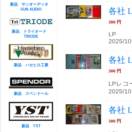
新品 サンオーディオ
各社 
SUN AUDIO
300
円
新品 トライオード
LP
TRIODE
2025/10
各社 
新品 ハセヒロ工業
300
円
LPレコ
2025/10
新品 スペンドール
各社 
300
円
新品 YST