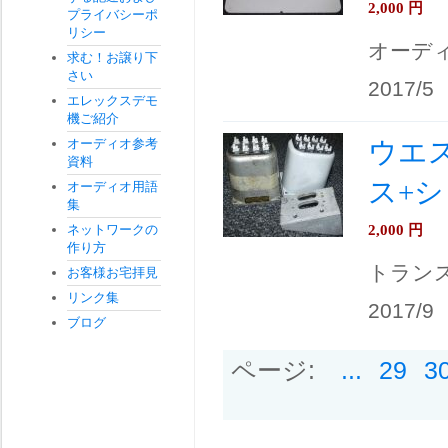
2,000
円
プライバシーポ
リシー
オーデ
求む！お譲り下
さい
2017/5
エレックスデモ
機ご紹介
オーディオ参考
ウエスタ
資料
ス+
オーディオ用語
集
2,000
円
ネットワークの
作り方
トラン
お客様お宅拝見
リンク集
2017/9
ブログ
ページ:
...
29
3