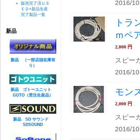
2016/10
販売完了済ＵＳ
ＥＤ+新品生産
完了製品一覧
トラン
新品
ｍペ
2,000
円
スピー
新品 （一部店頭在庫有
り）
2016/10
モンス
新品 ゴトーユニット
GOTO（受注生産品）
2,000
円
スピー
新品 SD サウンド
SDSOUND
2016/10