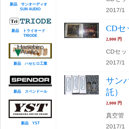
新品 サンオーディオ
2017/1
SUN AUDIO
CDセ
新品 トライオード
TRIODE
2,000
円
CDセッ
2017/1
新品 ハセヒロ工業
サンバ
託）
新品 スペンドール
2,000
円
真空管
新品 YST
2017/1