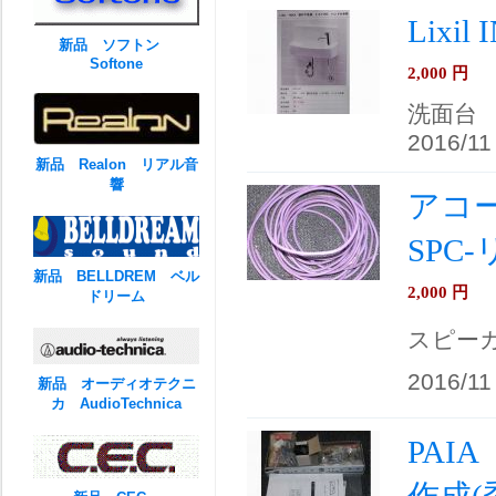
Lixi
新品 ソフトン
Softone
2,000
円
洗面台
2016/11
新品 Realon リアル音
響
アコース
SPC
新品 BELLDREM ベル
2,000
円
ドリーム
スピー
2016/11
新品 オーディオテクニ
カ AudioTechnica
PA