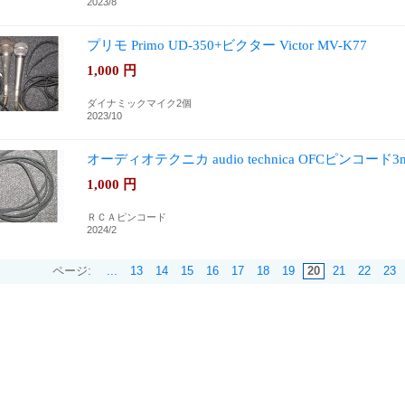
2023/8
プリモ Primo UD-350+ビクター Victor MV-K77
1,000
円
ダイナミックマイク2個
2023/10
オーディオテクニカ audio technica OFCピンコード
1,000
円
ＲＣＡピンコード
2024/2
ページ:
...
13
14
15
16
17
18
19
20
21
22
23