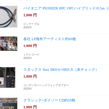
パイオニア PIONEER HPC OFCハイブリッド/0.5m
1,000
円
ピンケーブル
2022/3
各社 LP海外アーティスト約60枚
1,000
円
ＬＰレコード
2022/3
スタックス Stax SRD-6+SRD-X（未チェック）
1,000
円
コンデンサーヘッドフォンアダプター
2022/4
クラシック+ダイソー CD約50枚
1,000
円