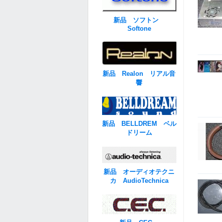
新品 ソフトン
Softone
新品 Realon リアル音
響
新品 BELLDREM ベル
ドリーム
新品 オーディオテクニ
カ AudioTechnica