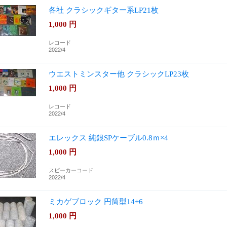
各社 クラシックギター系LP21枚
1,000
円
レコード
2022/4
ウエストミンスター他 クラシックLP23枚
1,000
円
レコード
2022/4
エレックス 純銀SPケーブル0.8ｍ×4
1,000
円
スピーカーコード
2022/4
ミカゲブロック 円筒型14+6
1,000
円