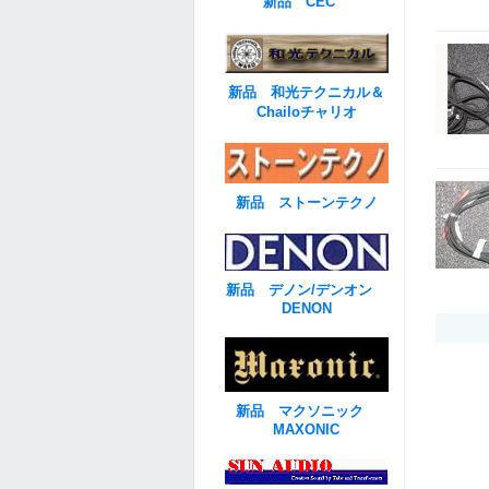
新品 CEC
新品 和光テクニカル＆
Chailoチャリオ
新品 ストーンテクノ
新品 デノン/デンオン
DENON
新品 マクソニック
MAXONIC